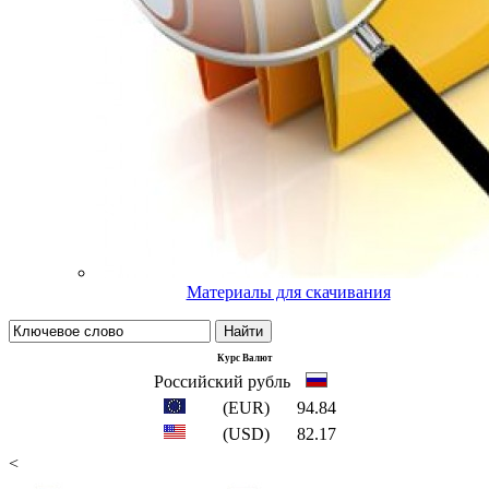
Материалы для скачивания
Найти
Курс Валют
Российский рубль
(EUR)
94.84
(USD)
82.17
<