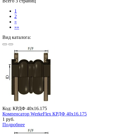
Всего 3 страниц
1
2
»
»»
Вид каталога:
Код: КРДФ 40х16.175
Компенсатор WerkeFlex КРДФ 40х16.175
1 руб.
Подробнее