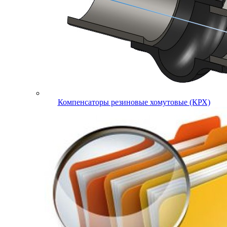
Компенсаторы резиновые хомутовые (КРХ)