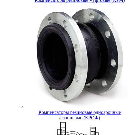
Компенсаторы резиновые муфтовые (КРМ)
Компенсаторы резиновые одноарочные
фланцевые (КРОФ)