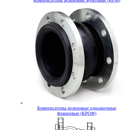
Компенсаторы резиновые муфтовые (КРМ)
Компенсаторы резиновые одноарочные
фланцевые (КРОФ)