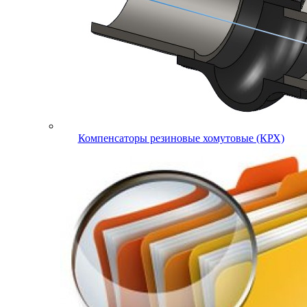
Компенсаторы резиновые хомутовые (КРХ)