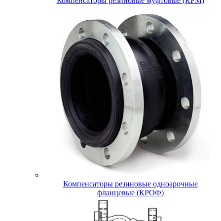
Компенсаторы резиновые муфтовые (КРМ)
Компенсаторы резиновые одноарочные
фланцевые (КРОФ)