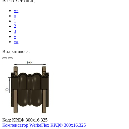
Всего 3 страниц
««
«
1
2
3
»
»»
Вид каталога:
Код: КРДФ 300х16.325
Компенсатор WerkeFlex КРДФ 300х16.325