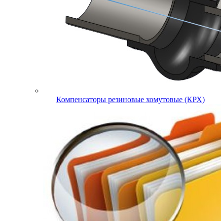
Компенсаторы резиновые хомутовые (КРХ)