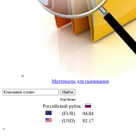
Материалы для скачивания
Найти
Курс Валют
Российский рубль
(EUR)
94.84
(USD)
82.17
<