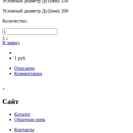
Условный диаметр Ду1(мм)
:
250
Условный диаметр Ду2(мм)
:
200
Количество:
+
-
В заявку
1 руб.
Описание
Комментарии
<
Сайт
Каталог
Обратная связь
Контакты