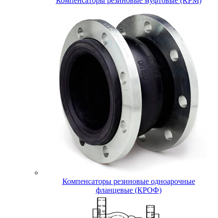
Компенсаторы резиновые муфтовые (КРМ)
Компенсаторы резиновые одноарочные
фланцевые (КРОФ)