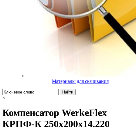
Материалы для скачивания
Найти
<
Компенсатор WerkeFlex
КРПФ-К 250х200х14.220