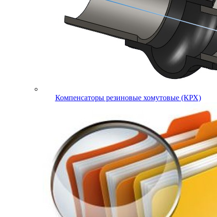
Компенсаторы резиновые хомутовые (КРХ)