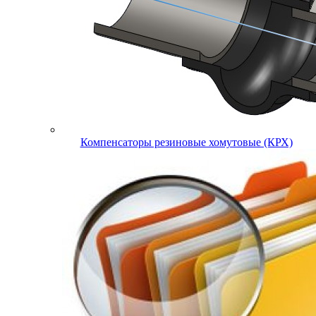
Компенсаторы резиновые хомутовые (КРХ)