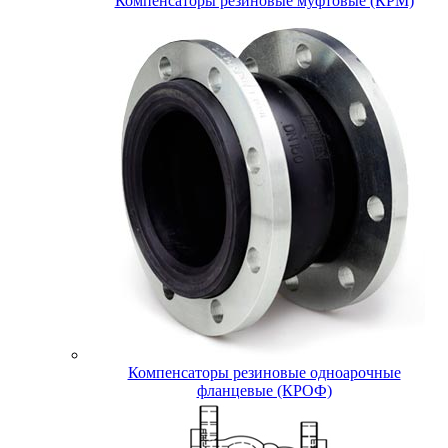
Компенсаторы резиновые муфтовые (КРМ)
Компенсаторы резиновые одноарочные
фланцевые (КРОФ)